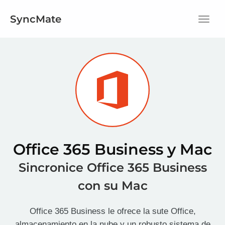
SyncMate
Menú
Office 365 Business y Mac
Sincronice Office 365 Business
con su Mac
Office 365 Business le ofrece la sute Office,
almacenamiento en la nube y un robusto sistema de