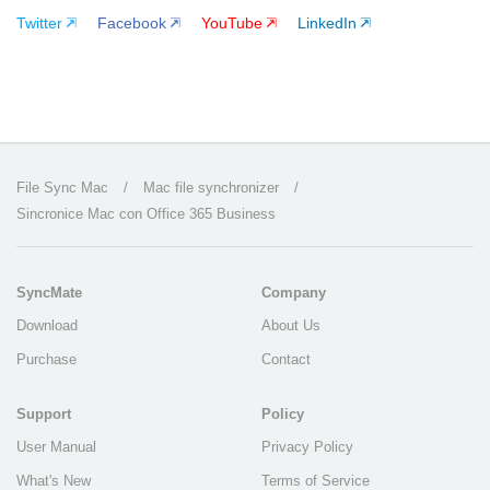
Twitter
Facebook
YouTube
LinkedIn
File Sync Mac
/
Mac file synchronizer
/
Sincronice Mac con Office 365 Business
SyncMate
Company
Download
About Us
Purchase
Contact
Support
Policy
User Manual
Privacy Policy
What's New
Terms of Service