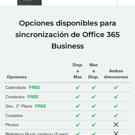
Opciones disponibles para
sincronización de Office 365
Business
Disp.
Mac
a
a
Ambas
Opciones
Mac
Disp.
direcciones
Calendario
FREE
Contactos
FREE
Sinc. 2° Plano
FREE
Carpetas
Photos
Biblioteca Music (antiguo iTunes)