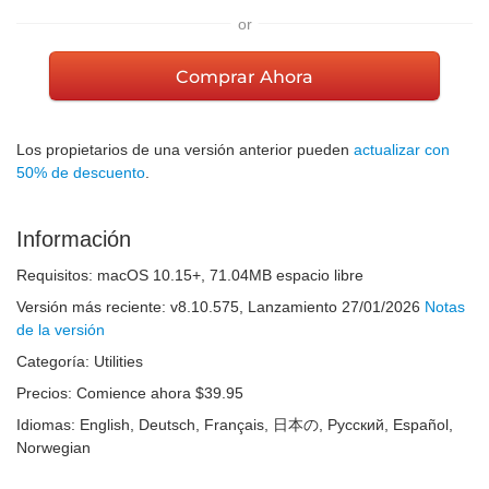
or
Comprar Ahora
Los propietarios de una versión anterior pueden
actualizar con
50% de descuento
.
Información
Requisitos:
macOS 10.15+
,
71.04MB
espacio libre
Versión más reciente:
v
8.10.575
, Lanzamiento
27/01/2026
Notas
de la versión
Categoría:
Utilities
Precios:
Comience ahora $39.95
Idiomas:
English, Deutsch, Français, 日本の, Русский, Español,
Norwegian