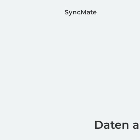
SyncMate
Daten a