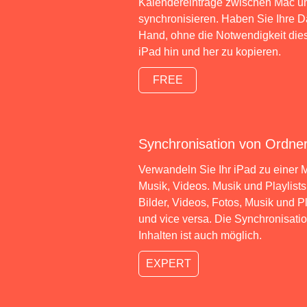
Kalendereinträge zwischen Mac un
synchronisieren. Haben Sie Ihre 
Hand, ohne die Notwendigkeit di
iPad hin und her zu kopieren.
FREE
Synchronisation von Ordne
Verwandeln Sie Ihr iPad zu einer Me
Musik, Videos. Musik und Playlist
Bilder, Videos, Fotos, Musik und 
und vice versa. Die Synchronisati
Inhalten ist auch möglich.
EXPERT