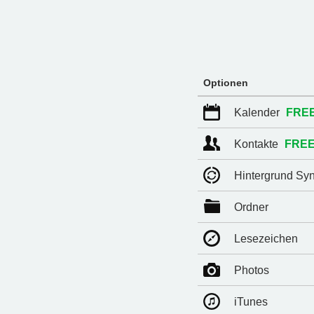
Optionen
Kalender
FRE
Kontakte
FRE
Hintergrund Sy
Ordner
Lesezeichen
Photos
iTunes