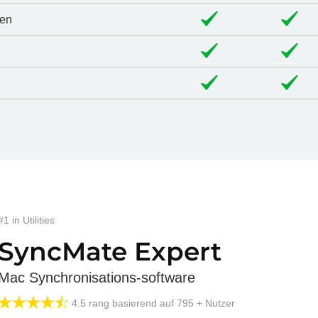
ten
#1 in Utilities
SyncMate Expert
Mac Synchronisations-software
4.5
rang basierend auf
795
+ Nutzer