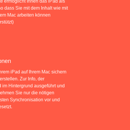
 ermöglicht Ihnen das iPad als
o dass Sie mit dem Inhalt wie mit
dem Mac arbeiten können
stützt)
onen
hrem iPad auf Ihrem Mac sichern
stellen. Zur Info, der
 im Hintergrund ausgeführt und
nehmen Sie nur die nötigen
sten Synchronisation vor und
setzt.