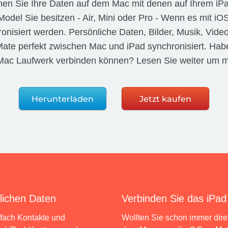
en Sie Ihre Daten auf dem Mac mit denen auf Ihrem iPa
odel Sie besitzen - Air, Mini oder Pro - Wenn es mit iOS
onisiert werden. Persönliche Daten, Bilder, Musik, Vide
ate perfekt zwischen Mac und iPad synchronisiert. Hab
s Mac Laufwerk verbinden können? Lesen Sie weiter um m
Herunterladen
Jetzt kaufen
lichen Daten
Verbinden Sie das iPad
fach Kontakte und
Wollten Sie schon immer direk