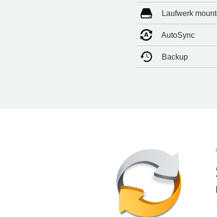
Laufwerk moun
AutoSync
Backup