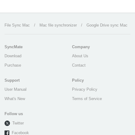
File Sync Mac
/
Mac file synchronizer
/
Google Drive sync Mac
SyncMate
Company
Download
About Us
Purchase
Contact
Support
Policy
User Manual
Privacy Policy
What's New
Terms of Service
Follow us
Twitter
Facebook