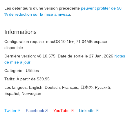
Les détenteurs d'une version précédente
peuvent profiter de 50
% de réduction sur la mise à niveau
.
Informations
Configuration requise:
macOS 10.15+
,
71.04MB
espace
disponible
Dernière version:
v
8.10.575
, Date de sortie
le 27 Jan, 2026
Notes
de mise à jour
Catégorie :
Utilities
Tarifs:
À partir de $39.95
Les langues:
English, Deutsch, Français, 日本の, Русский,
Español, Norwegian
Twitter
Facebook
YouTube
LinkedIn