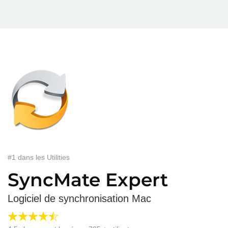
#1 dans les Utilities
SyncMate Expert
Logiciel de synchronisation Mac