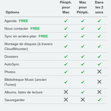
Périph.
Mac
Dans
pour
pour
les 2
Options
Mac
Périph.
sens
Agenda
FREE
Nous contacter
FREE
Sync en arrière-plan
FREE
Montage de disques (à travers
CloudMounter)
Dossiers
AutoSync
Photos
Bibliothèque Music (ancien
iTunes)
Albums, listes de lecture
Sauvegarder