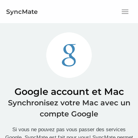
SyncMate
Menu
Google account et Mac
Synchronisez votre Mac avec un
compte Google
Si vous ne pouvez pas vous passer des services
Google, SyncMate est fait pour vous! SyncMate permet