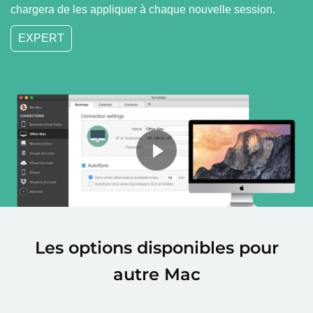
chargera de les appliquer à chaque nouvelle session.
EXPERT
Les options disponibles pour
autre Mac