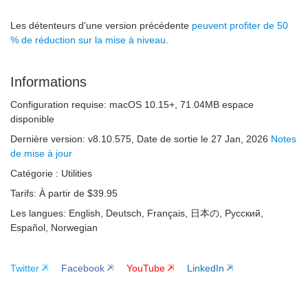
Les détenteurs d'une version précédente
peuvent profiter de 50
% de réduction sur la mise à niveau
.
Informations
Configuration requise:
macOS 10.15+
,
71.04MB
espace
disponible
Dernière version:
v
8.10.575
, Date de sortie
le 27 Jan, 2026
Notes
de mise à jour
Catégorie :
Utilities
Tarifs:
À partir de $39.95
Les langues:
English, Deutsch, Français, 日本の, Русский,
Español, Norwegian
Twitter
Facebook
YouTube
LinkedIn