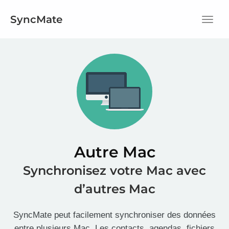
SyncMate
Menu
Autre Mac
Synchronisez votre Mac avec
d’autres Mac
SyncMate peut facilement synchroniser des données
entre plusieurs Mac. Les contacts, agendas, fichiers