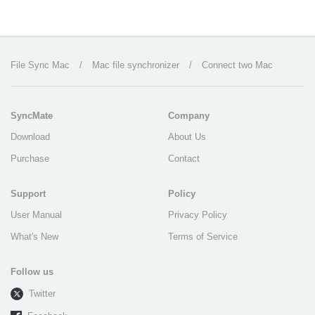
File Sync Mac
/
Mac file synchronizer
/
Connect two Mac
SyncMate
Company
Download
About Us
Purchase
Contact
Support
Policy
User Manual
Privacy Policy
What's New
Terms of Service
Follow us
Twitter